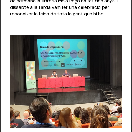
de setmana la llibreria Mala Peça ha fet dos anys, i
dissabte a la tarda vam fer una celebració per
reconèixer la feina de tota la gent que hi ha...