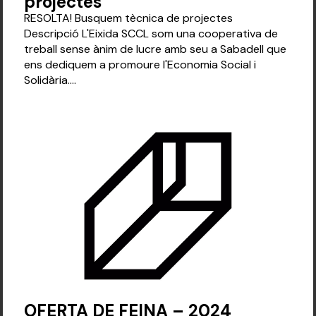
projectes
RESOLTA! Busquem tècnica de projectes
Descripció L'Eixida SCCL som una cooperativa de
treball sense ànim de lucre amb seu a Sabadell que
ens dediquem a promoure l'Economia Social i
Solidària....
OFERTA DE FEINA – 2024