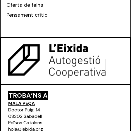
Oferta de feina
Pensament crític
TROBA’NS A
MALA PEÇA
Doctor Puig, 14
08202 Sabadell
Països Catalans
hola@leixida.org