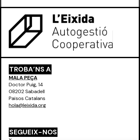
TROBA’NS A
MALA PEÇA
Doctor Puig, 14
08202 Sabadell
Països Catalans
hola@leixida.org
SEGUEIX-NOS