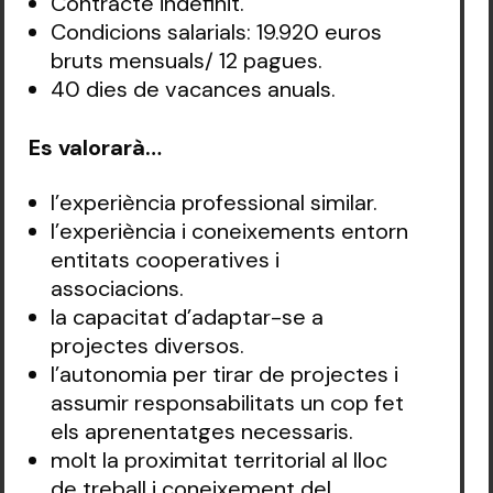
Contracte indefinit.
Condicions salarials: 19.920 euros
bruts mensuals/ 12 pagues.
40 dies de vacances anuals.
Es valorarà…
l’experiència professional similar.
l’experiència i coneixements entorn
entitats cooperatives i
associacions.
la capacitat d’adaptar-se a
projectes diversos.
l’autonomia per tirar de projectes i
assumir responsabilitats un cop fet
els aprenentatges necessaris.
molt la proximitat territorial al lloc
de treball i coneixement del