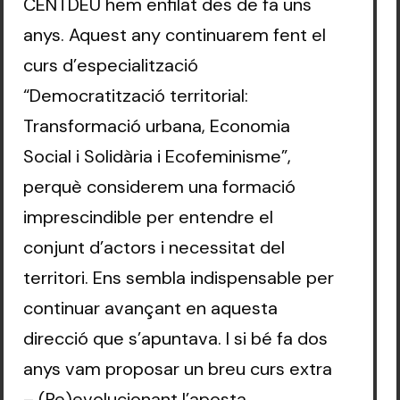
CENTDEU hem enfilat des de fa uns
anys. Aquest any continuarem fent el
curs d’especialització
“Democratització territorial:
Transformació urbana, Economia
Social i Solidària i Ecofeminisme”,
perquè considerem una formació
imprescindible per entendre el
conjunt d’actors i necessitat del
territori. Ens sembla indispensable per
continuar avançant en aquesta
direcció que s’apuntava. I si bé fa dos
anys vam proposar un breu curs extra
– (Re)evolucionant l’aposta