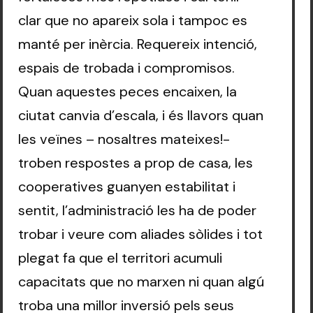
clar que no apareix sola i tampoc es
manté per inèrcia. Requereix intenció,
espais de trobada i compromisos.
Quan aquestes peces encaixen, la
ciutat canvia d’escala, i és llavors quan
les veïnes – nosaltres mateixes!-
troben respostes a prop de casa, les
cooperatives guanyen estabilitat i
sentit, l’administració les ha de poder
trobar i veure com aliades sòlides i tot
plegat fa que el territori acumuli
capacitats que no marxen ni quan algú
troba una millor inversió pels seus