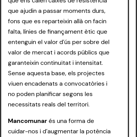
que ens calen caixes de resistència
que ajudin a passar moments durs,
fons que es reparteixin allà on facin
falta, línies de finançament ètic que
entenguin el valor d’ús per sobre del
valor de mercat i acords públics que
garanteixin continuïtat i intensitat.
Sense aquesta base, els projectes
viuen encadenats a convocatòries i
no poden planificar segons les
necessitats reals del territori.
Mancomunar
és una forma de
cuidar-nos i d’augmentar la potència