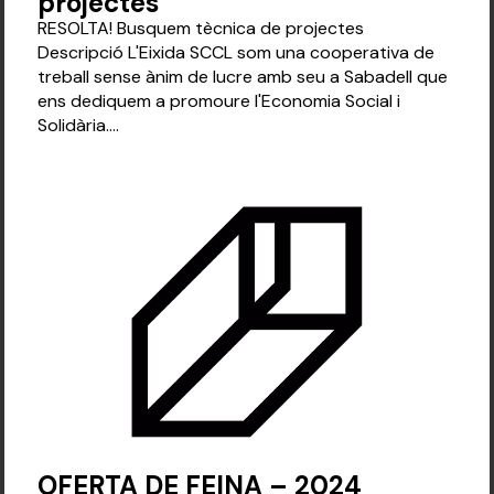
projectes
RESOLTA! Busquem tècnica de projectes
Descripció L'Eixida SCCL som una cooperativa de
treball sense ànim de lucre amb seu a Sabadell que
ens dediquem a promoure l'Economia Social i
Solidària....
OFERTA DE FEINA – 2024