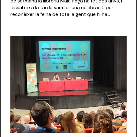
de setmana la llibreria Mala Peça ha fet dos anys, i
dissabte a la tarda vam fer una celebració per
reconèixer la feina de tota la gent que hi ha...