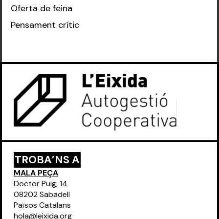
Oferta de feina
Pensament crític
TROBA’NS A
MALA PEÇA
Doctor Puig, 14
08202 Sabadell
Països Catalans
hola@leixida.org