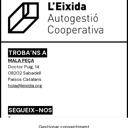
TROBA’NS A
MALA PEÇA
Doctor Puig, 14
08202 Sabadell
Països Catalans
hola@leixida.org
SEGUEIX-NOS
X
Instagram
Gestionar consentiment