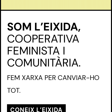
SOM L’EIXIDA,
COOPERATIVA
FEMINISTA I
COMUNITÀRIA.
FEM XARXA PER CANVIAR-HO
TOT.
CONEIX L’EIXIDA