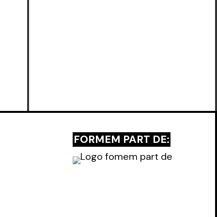
FORMEM PART DE: