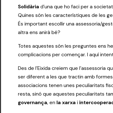
Solidària
d’una que ho faci per a societa
Quines són les característiques de les ge
És important escollir una assessoria/gest
altra ens anirà bé?
Totes aquestes són les preguntes ens he
complicacions per començar. I aquí inten
Des de l’Eixida creiem que l’assessoria qu
ser diferent a les que tractin amb formes
associacions tenen unes peculiaritats fisc
resta, sinó que aquestes peculiaritats t
governança
, en
la xarxa
i
intercoopera