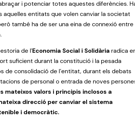
abraçar i potenciar totes aquestes diferències. H
s aquelles entitats que volen canviar la societat
, però també ha de ser una eina de connexió entre
.
estoria de l’
Economia Social i Solidària
radica e
ort suficient durant la constitució i la pesada
os de consolidació de l’entitat, durant els debats
ctacions de personal o entrada de noves persone
 mateixos valors i principis inclosos a
mateixa direcció per canviar el sistema
tenible i democràtic.