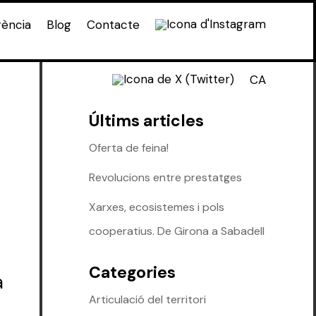
rència
Blog
Contacte
CA
Últims articles
Oferta de feina!
Revolucions entre prestatges
Xarxes, ecosistemes i pols
cooperatius. De Girona a Sabadell
Categories
a
Articulació del territori