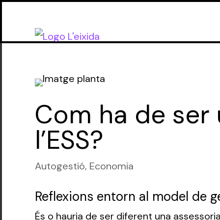
Com ha de ser 
l’ESS?
Autogestió
,
Economia
Reflexions entorn al model de ge
És o hauria de ser diferent una assessoria 