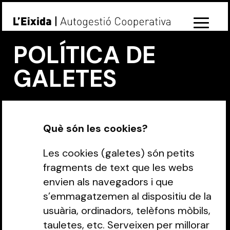
POLÍTICA DE
GALETES
Què són les cookies?
Les cookies (galetes) són petits
fragments de text que les webs
envien als navegadors i que
s’emmagatzemen al dispositiu de la
usuària, ordinadors, telèfons mòbils,
tauletes, etc. Serveixen per millorar