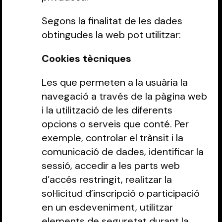
Segons la finalitat de les dades
obtingudes la web pot utilitzar:
‍Cookies tècniques
Les que permeten a la usuària la
navegació a través de la pàgina web
i la utilització de les diferents
opcions o serveis que conté. Per
exemple, controlar el trànsit i la
comunicació de dades, identificar la
sessió, accedir a les parts web
d’accés restringit, realitzar la
sol·licitud d’inscripció o participació
en un esdeveniment, utilitzar
elements de seguretat durant la