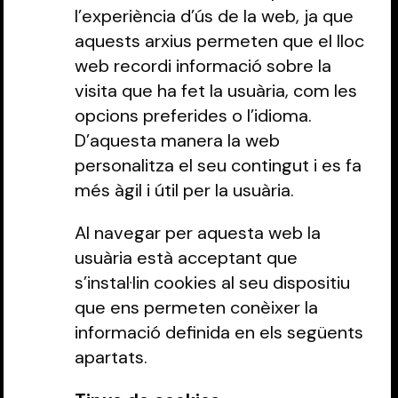
l’experiència d’ús de la web, ja que
aquests arxius permeten que el lloc
web recordi informació sobre la
visita que ha fet la usuària, com les
opcions preferides o l’idioma.
D’aquesta manera la web
personalitza el seu contingut i es fa
més àgil i útil per la usuària.
Al navegar per aquesta web la
usuària està acceptant que
s’instal·lin cookies al seu dispositiu
que ens permeten conèixer la
informació definida en els següents
apartats.