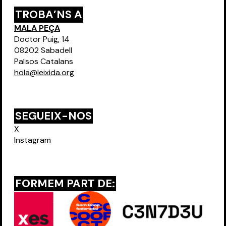
TROBA’NS A
MALA PEÇA
Doctor Puig, 14
08202 Sabadell
Països Catalans
hola@leixida.org
SEGUEIX-NOS
X
Instagram
FORMEM PART DE: