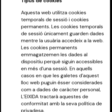
Tipus de cookies
Aquesta web utilitza cookies
temporals de sessió i cookies
permanents. Les cookies temporals
de sessió únicament guarden dades
mentre la usuària accedeix a la web.
Les cookies permanents
emmagatzemen les dades al
dispositiu perquè siguin accessibles
en més d’una sessió. En aquells
casos en que les galetes d’aquest
lloc web puguin ésser considerades
com a dades de caràcter personal,
L’EIXIDA tractarà aquestes de
conformitat amb la seva política de
privadesa.